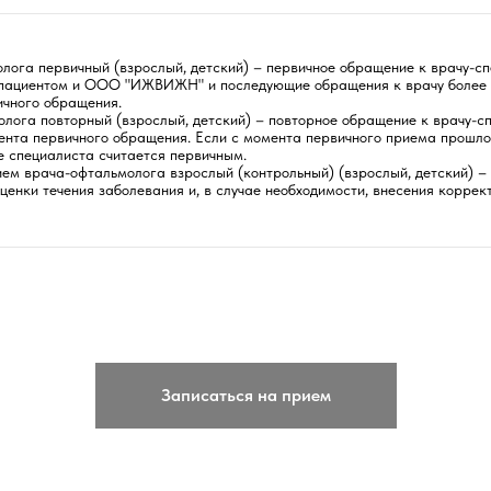
лога первичный (взрослый, детский) – первичное обращение к врачу-сп
пациентом и ООО "ИЖВИЖН" и последующие обращения к врачу более 
ичного обращения.
лога повторный (взрослый, детский) – повторное обращение к врачу-с
ента первичного обращения. Если с момента первичного приема прошло
е специалиста считается первичным.
ем врача-офтальмолога взрослый (контрольный) (взрослый, детский) –
ценки течения заболевания и, в случае необходимости, внесения коррект
Записаться на прием