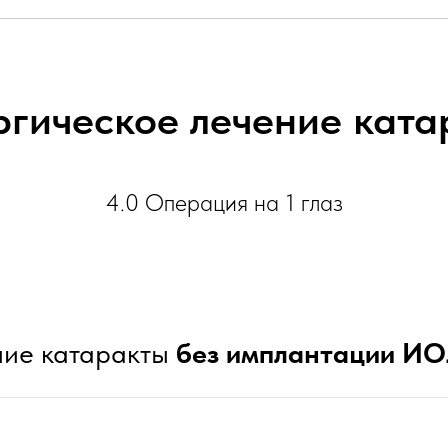
ргическое лечение ката
4.0 Операция на 1 глаз
ние катаракты
без имплантации И