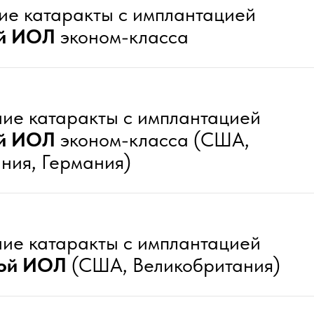
ние катаракты с имплантацией
ой ИОЛ
эконом-класса
ние катаракты с имплантацией
ой ИОЛ
эконом-класса (США,
ния, Германия)
ние катаракты с имплантацией
кой ИОЛ
(США, Великобритания)