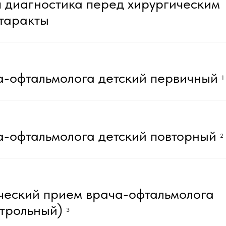
 диагностика перед хирургическим
таракты
-офтальмолога детский первичный
1
-офтальмолога детский повторный
2
еский прием врача-офтальмолога
нтрольный)
3