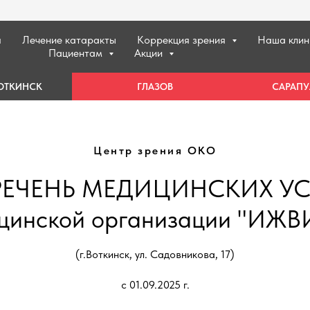
я
Лечение катаракты
Коррекция зрения
Наша кли
Пациентам
Акции
ОТКИНСК
ГЛАЗОВ
САРАПУ
Центр зрения ОКО
РЕЧЕНЬ МЕДИЦИНСКИХ УС
цинской организации "ИЖ
(г.Воткинск, ул. Садовникова, 17)
c 01.09.2025 г.