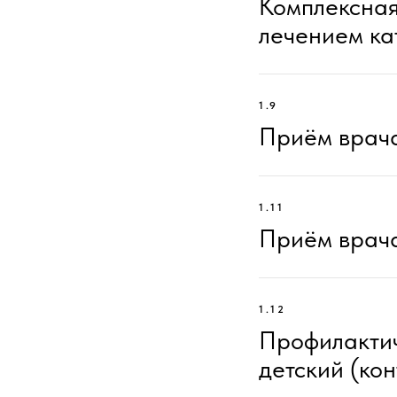
Комплексная
лечением ка
1.9
Приём врача
1.11
Приём врача
1.12
Профилактич
детский (ко