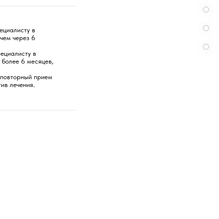
ециалисту в
чем через 6
пециалисту в
 более 6 месяцев,
 повторный прием
ив лечения.