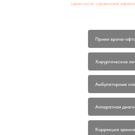
Цены носят справочный характе
Прием врача-офт
Хирургическое ле
Амбулаторные опе
Аппаратная диагн
Коррекция зрени