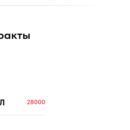
ракты
ОЛ
28000