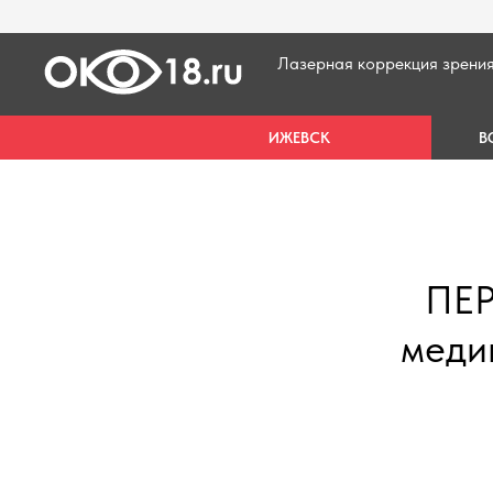
Лазерная коррекция зрени
ИЖЕВСК
В
ПЕ
меди