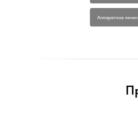
Аппаратное лечен
П