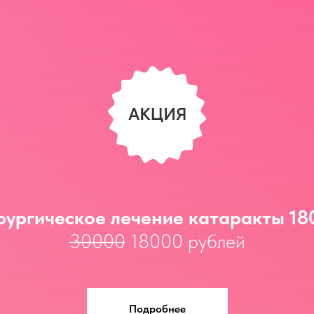
рургическое лечение катаракты 18
30000
18000 рублей
Подробнее