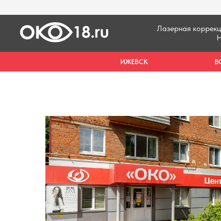
Лазерная коррекц
Н
ИЖЕВСК
В