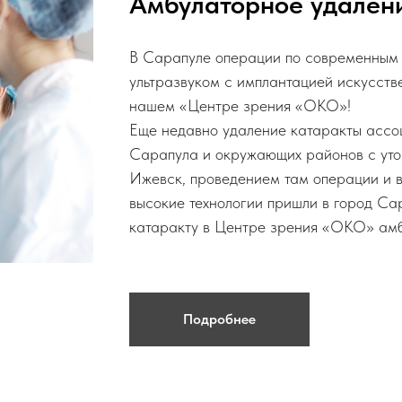
Амбулаторное удален
В Сарапуле операции по современным 
ультразвуком с имплантацией искусств
нашем «Центре зрения «ОКО»!
Еще недавно удаление катаракты ассо
Сарапула и окружающих районов с утом
Ижевск, проведением там операции и 
высокие технологии пришли в город Сар
катаракту в Центре зрения «ОКО» амб
Подробнее