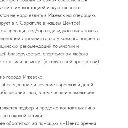
уком с имплантацией искусственного
ктой не надо ездить в Ижевск на операцию,
рует в г. Сарапуле в нашем Центре!
ко» проводят подбор индивидуальных «ночных
обенностей строения глаза у каждого пациента.
ицинских рекомендаций по миопии и
ей близорукостью, спортсменам любого
 хотят или не могут (в силу своей профессии)
 из города Ижевска.
обследование и лечение взрослых и детей.
аболеваний глаз, в том числе и «школьной»
вляется подбор и продажа контактных линз
лон очковой оптики.
те обратиться за помощью в «Центр зрения